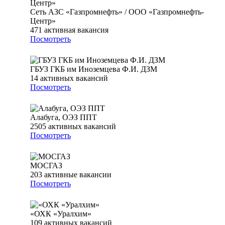
Сеть АЗС «Газпромнефть» / ООО «Газпромнефть-
Центр»
471
активная вакансия
Посмотреть
ГБУЗ ГКБ им Иноземцева Ф.И. ДЗМ
14
активных вакансий
Посмотреть
Алабуга, ОЭЗ ППТ
2505
активных вакансий
Посмотреть
МОСГАЗ
203
активные вакансии
Посмотреть
«ОХК «Уралхим»
109
активных вакансий