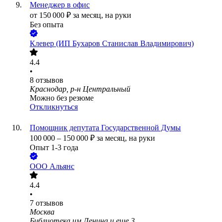
Менеджер в офис
от
150 000
₽
за месяц,
на руки
Без опыта
Клевер (ИП Бухаров Станислав Владимирович)
4.4
•
8
отзывов
Краснодар, р-н Центральный
Можно без резюме
Откликнуться
Помощник депутата Государственной Думы
100 000
–
150 000
₽
за месяц,
на руки
Опыт 1-3 года
ООО
Альянс
4.4
•
7
отзывов
Москва
Библиотека им.Ленина
и еще
3