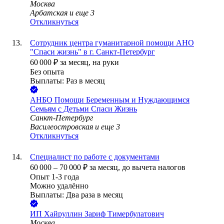
Москва
Арбатская
и еще
3
Откликнуться
Сотрудник центра гуманитарной помощи АНО
"Спаси жизнь" в г. Санкт-Петербург
60 000
₽
за месяц,
на руки
Без опыта
Выплаты: Раз в месяц
АНБО Помощи Беременным и Нуждающимся
Семьям с Детьми Спаси Жизнь
Санкт-Петербург
Василеостровская
и еще
3
Откликнуться
Специалист по работе с документами
60 000
–
70 000
₽
за месяц,
до вычета налогов
Опыт 1-3 года
Можно удалённо
Выплаты: Два раза в месяц
ИП
Хайруллин Зариф Тимербулатович
Москва