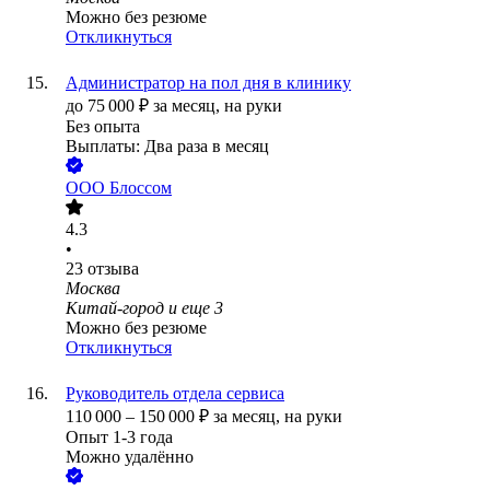
Можно без резюме
Откликнуться
Администратор на пол дня в клинику
до
75 000
₽
за месяц,
на руки
Без опыта
Выплаты: Два раза в месяц
ООО
Блоссом
4.3
•
23
отзыва
Москва
Китай-город
и еще
3
Можно без резюме
Откликнуться
Руководитель отдела сервиса
110 000
–
150 000
₽
за месяц,
на руки
Опыт 1-3 года
Можно удалённо