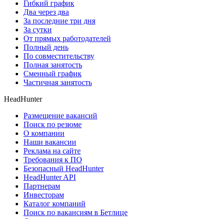
Гибкий график
Два через два
За последние три дня
За сутки
От прямых работодателей
Полный день
По совместительству
Полная занятость
Сменный график
Частичная занятость
HeadHunter
Размещение вакансий
Поиск по резюме
О компании
Наши вакансии
Реклама на сайте
Требования к ПО
Безопасный HeadHunter
HeadHunter API
Партнерам
Инвесторам
Каталог компаний
Поиск по вакансиям в Бетлице