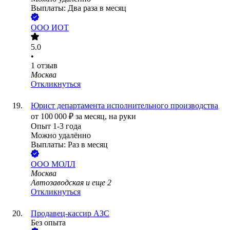
Выплаты: Два раза в месяц
ООО
ИОТ
5.0
•
1
отзыв
Москва
Откликнуться
Юрист департамента исполнительного производства
от
100 000
₽
за месяц,
на руки
Опыт 1-3 года
Можно удалённо
Выплаты: Раз в месяц
ООО
МОЛЛ
Москва
Автозаводская
и еще
2
Откликнуться
Продавец-кассир АЗС
Без опыта