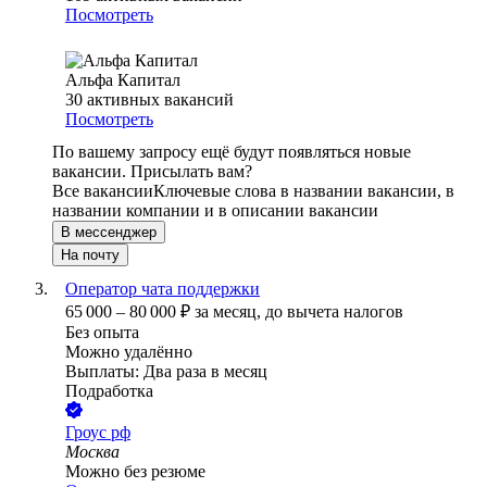
Посмотреть
Альфа Капитал
30
активных вакансий
Посмотреть
По вашему запросу ещё будут появляться новые
вакансии. Присылать вам?
Все вакансии
Ключевые слова в названии вакансии, в
названии компании и в описании вакансии
В мессенджер
На почту
Оператор чата поддержки
65 000
–
80 000
₽
за месяц,
до вычета налогов
Без опыта
Можно удалённо
Выплаты: Два раза в месяц
Подработка
Гроус рф
Москва
Можно без резюме