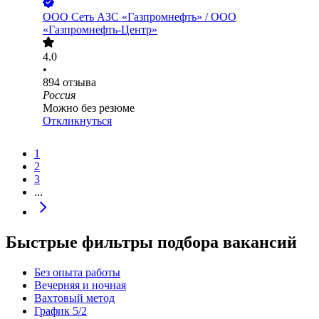
ООО
Сеть АЗС «Газпромнефть» / ООО
«Газпромнефть-Центр»
4.0
•
894
отзыва
Россия
Можно без резюме
Откликнуться
1
2
3
...
Быстрые фильтры подбора вакансий
Без опыта работы
Вечерняя и ночная
Вахтовый метод
График 5/2