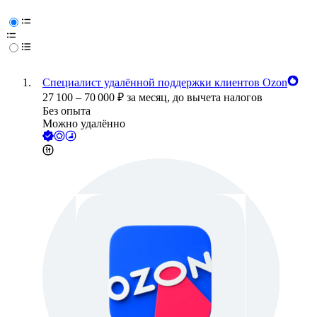
Специалист удалённой поддержки клиентов Ozon
27 100
–
70 000
₽
за месяц,
до вычета налогов
Без опыта
Можно удалённо