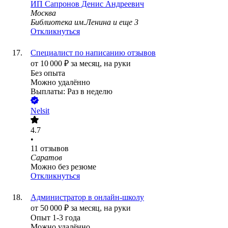
ИП
Сапронов Денис Андреевич
Москва
Библиотека им.Ленина
и еще
3
Откликнуться
Специалист по написанию отзывов
от
10 000
₽
за месяц,
на руки
Без опыта
Можно удалённо
Выплаты: Раз в неделю
Nelsit
4.7
•
11
отзывов
Саратов
Можно без резюме
Откликнуться
Администратор в онлайн-школу
от
50 000
₽
за месяц,
на руки
Опыт 1-3 года
Можно удалённо