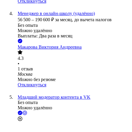
Откликнуться
Менеджер в онлайн-школу (удалённо)
56 500
–
190 600
₽
за месяц,
до вычета налогов
Без опыта
Можно удалённо
Выплаты: Два раза в месяц
Макарова Виктория Андреевна
4.3
•
1
отзыв
Москва
Можно без резюме
Откликнуться
Младший модератор контента в VK
Без опыта
Можно удалённо