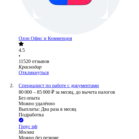
Ozon Офис и Коммерция
4.5
•
11520
отзывов
Краснодар
Откликнуться
Специалист по работе с документами
80 000
–
85 000
₽
за месяц,
до вычета налогов
Без опыта
Можно удалённо
Выплаты: Два раза в месяц
Подработка
Гроус рф
Москва
Можно без резюме