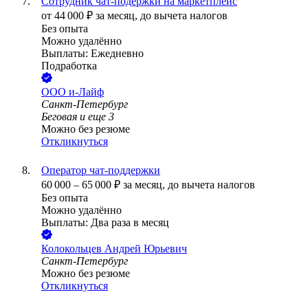
Сотрудник чат-подержки на маркетплейс
от
44 000
₽
за месяц,
до вычета налогов
Без опыта
Можно удалённо
Выплаты: Ежедневно
Подработка
ООО
и-Лайф
Санкт-Петербург
Беговая
и еще
3
Можно без резюме
Откликнуться
Оператор чат-поддержки
60 000
–
65 000
₽
за месяц,
до вычета налогов
Без опыта
Можно удалённо
Выплаты: Два раза в месяц
Колокольцев Андрей Юрьевич
Санкт-Петербург
Можно без резюме
Откликнуться