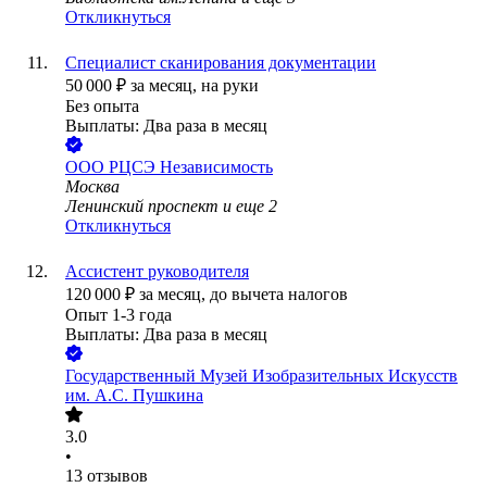
Откликнуться
Специалист сканирования документации
50 000
₽
за месяц,
на руки
Без опыта
Выплаты: Два раза в месяц
ООО
РЦСЭ Независимость
Москва
Ленинский проспект
и еще
2
Откликнуться
Ассистент руководителя
120 000
₽
за месяц,
до вычета налогов
Опыт 1-3 года
Выплаты: Два раза в месяц
Государственный Музей Изобразительных Искусств
им. А.С. Пушкина
3.0
•
13
отзывов