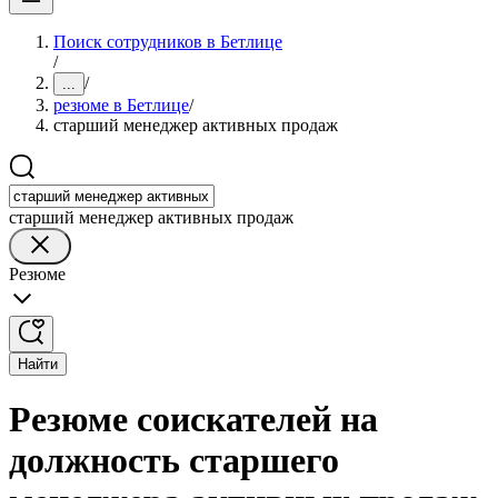
Поиск сотрудников в Бетлице
/
/
...
резюме в Бетлице
/
старший менеджер активных продаж
старший менеджер активных продаж
Резюме
Найти
Резюме соискателей на
должность старшего