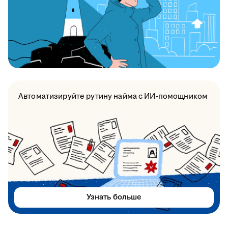
Автоматизируйте рутину найма с ИИ-помощником
Узнать больше