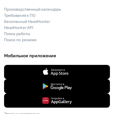
Производственный календарь
Требования к ПО
Безопасный HeadHunter
HeadHunter API
Поиск работы
Поиск по резюме
Мобильное приложение