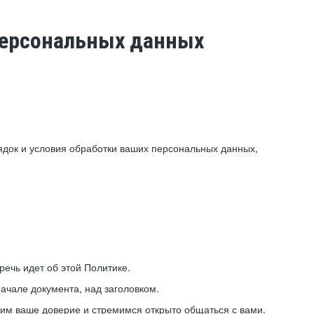
 персональных данных
ядок и условия обработки ваших персональных данных,
ечь идет об этой Политике.
ачале документа, над заголовком.
ним ваше доверие и стремимся открыто общаться с вами.