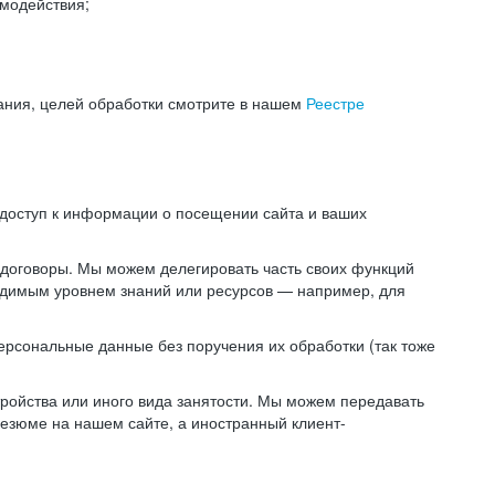
модействия;
ания, целей обработки смотрите в нашем
Реестре
 доступ к информации о посещении сайта и ваших
 договоры. Мы можем делегировать часть своих функций
ходимым уровнем знаний или ресурсов — например, для
ерсональные данные без поручения их обработки (так тоже
ойства или иного вида занятости. Мы можем передавать
резюме на нашем сайте, а иностранный клиент-