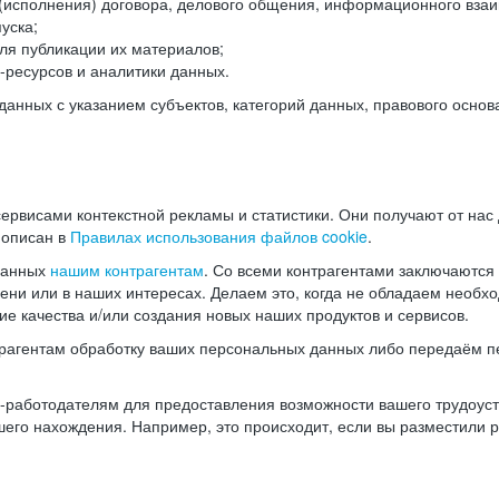
(исполнения) договора, делового общения, информационного взаи
уска;
ля публикации их материалов;
ресурсов и аналитики данных.
нных с указанием субъектов, категорий данных, правового основ
ервисами контекстной рекламы и статистики. Они получают от нас
 описан в
Правилах использования файлов cookie
.
данных
нашим контрагентам
. Со всеми контрагентами заключаются
мени или в наших интересах. Делаем это, когда не обладаем необ
е качества и/или создания новых наших продуктов и сервисов.
трагентам обработку ваших персональных данных либо передаём п
аботодателям для предоставления возможности вашего трудоустр
шего нахождения. Например, это происходит, если вы разместили 