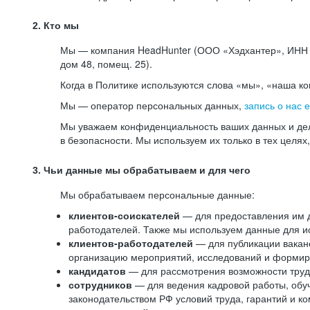
2. Кто мы
Мы — компания HeadHunter (ООО «Хэдхантер», ИНН 77
дом 48, помещ. 25).
Когда в Политике используются слова «мы», «наша к
Мы — оператор персональных данных,
запись о нас 
Мы уважаем конфиденциальность ваших данных и дел
в безопасности. Мы используем их только в тех целях
3. Чьи данные мы обрабатываем и для чего
Мы обрабатываем персональные данные:
клиентов-соискателей
— для предоставления им до
работодателей. Также мы используем данные для ис
клиентов-работодателей
— для публикации ваканс
организацию мероприятий, исследований и формир
кандидатов
— для рассмотрения возможности труд
сотрудников
— для ведения кадровой работы, обу
законодательством РФ условий труда, гарантий и к