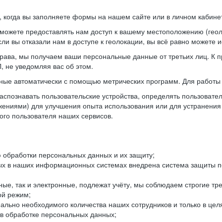
когда вы заполняете формы на нашем сайте или в личном кабинет
можете предоставлять нам доступ к вашему местоположению (гео
ли вы отказали нам в доступе к геолокации, вы всё равно можете 
рава, мы получаем ваши персональные данные от третьих лиц. К п
 не уведомляя вас об этом.
ные автоматически с помощью метрических программ. Для работы 
спознавать пользовательские устройства, определять пользователь
жениями) для улучшения опыта использования или для устранения
ного пользователя наших сервисов.
 обработки персональных данных и их защиту;
ых в наших информационных системах внедрена система защиты пе
ые, так и электронные, подлежат учёту, мы соблюдаем строгие тр
ой режим;
ально необходимого количества наших сотрудников и только в це
 в обработке персональных данных;