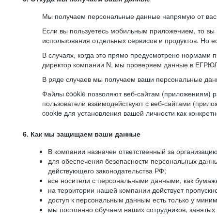
Мы получаем персональные данные напрямую от вас, 
Если вы пользуетесь мобильным приложением, то вы 
использования отдельных сервисов и продуктов. Но ес
В случаях, когда это прямо предусмотрено нормами п
директор компании N, мы проверяем данные в ЕГРЮЛ,
В ряде случаев мы получаем ваши персональные дан
Файлы cookie позволяют веб-сайтам (приложениям) ра
пользователи взаимодействуют с веб-сайтами (прило
cookie для установления вашей личности как конкрет
6. Как мы защищаем ваши данные
В компании назначен ответственный за организацию
для обеспечения безопасности персональных данн
действующего законодательства РФ;
все носители с персональными данными, как бумажн
на территории нашей компании действует пропускн
доступ к персональным данным есть только у миним
мы постоянно обучаем наших сотрудников, занятых