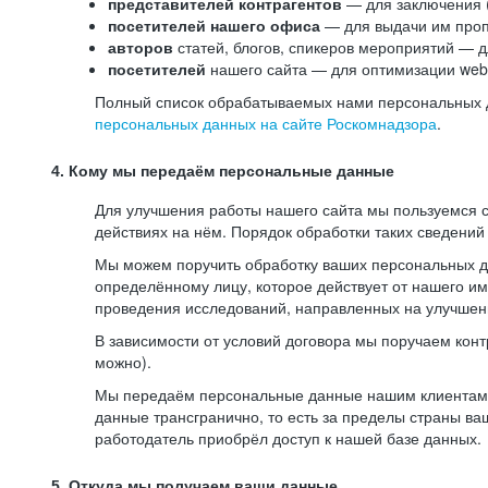
представителей контрагентов
— для заключения 
посетителей нашего офиса
— для выдачи им проп
авторов
статей, блогов, спикеров мероприятий — д
посетителей
нашего сайта — для оптимизации web-
Полный список обрабатываемых нами персональных да
персональных данных на сайте Роскомнадзора
.
4. Кому мы передаём персональные данные
Для улучшения работы нашего сайта мы пользуемся с
действиях на нём. Порядок обработки таких сведений
Мы можем поручить обработку ваших персональных 
определённому лицу, которое действует от нашего и
проведения исследований, направленных на улучшени
В зависимости от условий договора мы поручаем кон
можно).
Мы передаём персональные данные нашим клиентам-р
данные трансгранично, то есть за пределы страны ва
работодатель приобрёл доступ к нашей базе данных.
5. Откуда мы получаем ваши данные