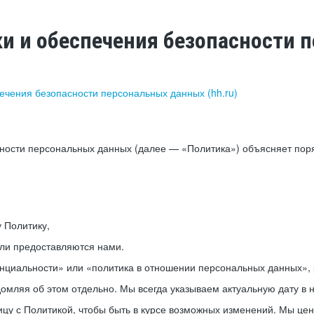
ки и обеспечения безопасности
печения безопасности персональных данных (hh.ru)
сности персональных данных (далее — «Политика») объясняет пор
у Политику,
или предоставляются нами.
нциальности» или «политика в отношении персональных данных», р
мляя об этом отдельно. Мы всегда указываем актуальную дату в н
цу с Политикой, чтобы быть в курсе возможных изменений. Мы це