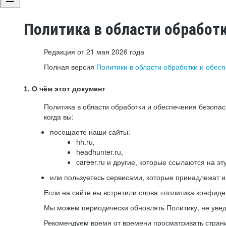
Политика в области обработ
Редакция от 21 мая 2026 года
Полная версия
Политики в области обработки и обес
1. О чём этот документ
Политика в области обработки и обеспечения безопа
когда вы:
посещаете наши сайты:
hh.ru,
headhunter.ru,
career.ru и другие, которые ссылаются на эт
или пользуетесь сервисами, которые принадлежат 
Если на сайте вы встретили слова «политика конфиде
Мы можем периодически обновлять Политику, не уведо
Рекомендуем время от времени просматривать страни