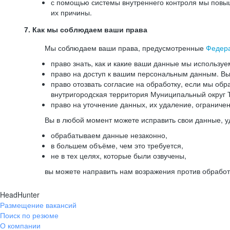
с помощью системы внутреннего контроля мы повыш
их причины.
7. Как мы соблюдаем ваши права
Мы соблюдаем ваши права, предусмотренные
Федер
право знать, как и какие ваши данные мы используе
право на доступ к вашим персональным данным. Вы 
право отозвать согласие на обработку, если мы обр
внутригородская территория Муниципальный округ Т
право на уточнение данных, их удаление, ограниче
Вы в любой момент можете исправить свои данные, у
обрабатываем данные незаконно,
в большем объёме, чем это требуется,
не в тех целях, которые были озвучены,
вы можете направить нам возражения против обработ
HeadHunter
Размещение вакансий
Поиск по резюме
О компании