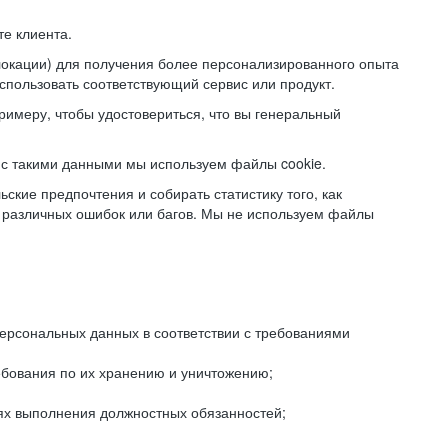
е клиента.
локации) для получения более персонализированного опыта
использовать соответствующий сервис или продукт.
римеру, чтобы удостовериться, что вы генеральный
с такими данными мы используем файлы cookie.
ские предпочтения и собирать статистику того, как
 различных ошибок или багов. Мы не используем файлы
рсональных данных в соответствии с требованиями
ебования по их хранению и уничтожению;
лях выполнения должностных обязанностей;