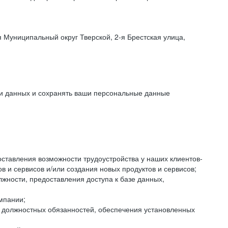
 Муниципальный округ Тверской, 2-я Брестская улица,
ки данных и сохранять ваши персональные данные
оставления возможности трудоустройства у наших клиентов-
 и сервисов и/или создания новых продуктов и сервисов;
жности, предоставления доступа к базе данных,
мпании;
я должностных обязанностей, обеспечения установленных