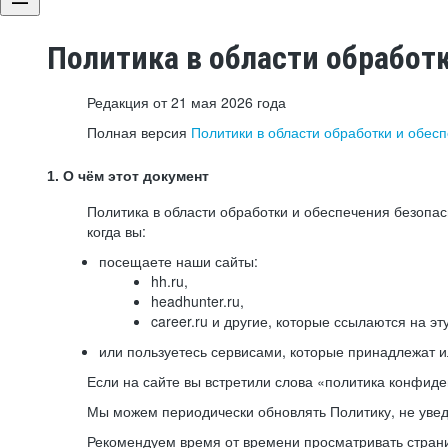
Политика в области обработ
Редакция от 21 мая 2026 года
Полная версия
Политики в области обработки и обес
1. О чём этот документ
Политика в области обработки и обеспечения безопа
когда вы:
посещаете наши сайты:
hh.ru,
headhunter.ru,
career.ru и другие, которые ссылаются на эт
или пользуетесь сервисами, которые принадлежат 
Если на сайте вы встретили слова «политика конфиде
Мы можем периодически обновлять Политику, не уведо
Рекомендуем время от времени просматривать страни