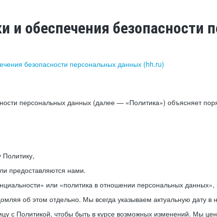
ки и обеспечения безопасности
печения безопасности персональных данных (hh.ru)
сности персональных данных (далее — «Политика») объясняет пор
у Политику,
или предоставляются нами.
нциальности» или «политика в отношении персональных данных», р
мляя об этом отдельно. Мы всегда указываем актуальную дату в н
цу с Политикой, чтобы быть в курсе возможных изменений. Мы це