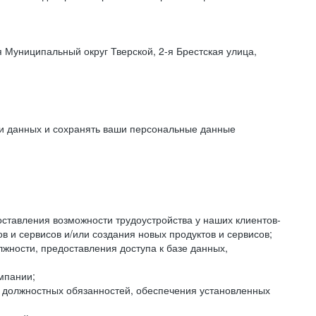
 Муниципальный округ Тверской, 2-я Брестская улица,
ки данных и сохранять ваши персональные данные
оставления возможности трудоустройства у наших клиентов-
 и сервисов и/или создания новых продуктов и сервисов;
жности, предоставления доступа к базе данных,
мпании;
я должностных обязанностей, обеспечения установленных