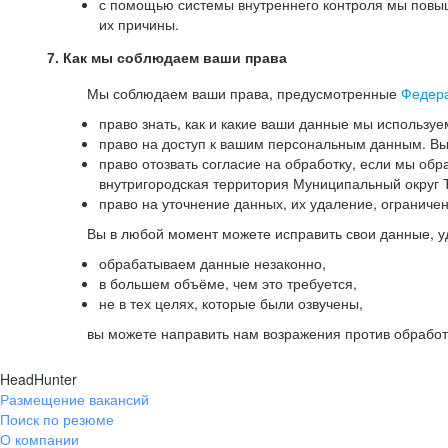
с помощью системы внутреннего контроля мы повыш
их причины.
7. Как мы соблюдаем ваши права
Мы соблюдаем ваши права, предусмотренные
Федер
право знать, как и какие ваши данные мы используе
право на доступ к вашим персональным данным. Вы 
право отозвать согласие на обработку, если мы обр
внутригородская территория Муниципальный округ Т
право на уточнение данных, их удаление, ограниче
Вы в любой момент можете исправить свои данные, у
обрабатываем данные незаконно,
в большем объёме, чем это требуется,
не в тех целях, которые были озвучены,
вы можете направить нам возражения против обработ
HeadHunter
Размещение вакансий
Поиск по резюме
О компании