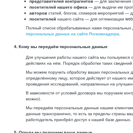
представителей контрагентов
— для заключения 
посетителей нашего офиса
— для выдачи им проп
авторов
статей, блогов, спикеров мероприятий — д
посетителей
нашего сайта — для оптимизации web-
Полный список обрабатываемых нами персональных да
персональных данных на сайте Роскомнадзора
.
4. Кому мы передаём персональные данные
Для улучшения работы нашего сайта мы пользуемся с
действиях на нём. Порядок обработки таких сведений
Мы можем поручить обработку ваших персональных 
определённому лицу, которое действует от нашего и
проведения исследований, направленных на улучшени
В зависимости от условий договора мы поручаем кон
можно).
Мы передаём персональные данные нашим клиентам-р
данные трансгранично, то есть за пределы страны ва
работодатель приобрёл доступ к нашей базе данных.
5. Откуда мы получаем ваши данные