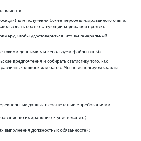
е клиента.
локации) для получения более персонализированного опыта
использовать соответствующий сервис или продукт.
римеру, чтобы удостовериться, что вы генеральный
с такими данными мы используем файлы cookie.
ские предпочтения и собирать статистику того, как
 различных ошибок или багов. Мы не используем файлы
рсональных данных в соответствии с требованиями
ебования по их хранению и уничтожению;
лях выполнения должностных обязанностей;