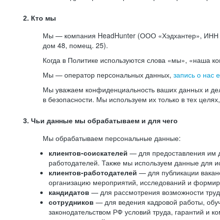
2. Кто мы
Мы — компания HeadHunter (ООО «Хэдхантер», ИНН 77
дом 48, помещ. 25).
Когда в Политике используются слова «мы», «наша к
Мы — оператор персональных данных,
запись о нас 
Мы уважаем конфиденциальность ваших данных и дел
в безопасности. Мы используем их только в тех целях
3. Чьи данные мы обрабатываем и для чего
Мы обрабатываем персональные данные:
клиентов-соискателей
— для предоставления им до
работодателей. Также мы используем данные для ис
клиентов-работодателей
— для публикации ваканс
организацию мероприятий, исследований и формир
кандидатов
— для рассмотрения возможности труд
сотрудников
— для ведения кадровой работы, обу
законодательством РФ условий труда, гарантий и к