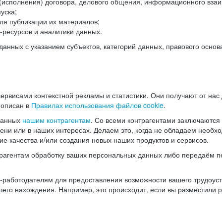
(исполнения) договора, делового общения, информационного взаи
уска;
ля публикации их материалов;
ресурсов и аналитики данных.
нных с указанием субъектов, категорий данных, правового основ
ервисами контекстной рекламы и статистики. Они получают от нас
 описан в
Правилах использования файлов cookie
.
данных
нашим контрагентам
. Со всеми контрагентами заключаются
мени или в наших интересах. Делаем это, когда не обладаем необ
е качества и/или создания новых наших продуктов и сервисов.
трагентам обработку ваших персональных данных либо передаём п
аботодателям для предоставления возможности вашего трудоустр
шего нахождения. Например, это происходит, если вы разместили 