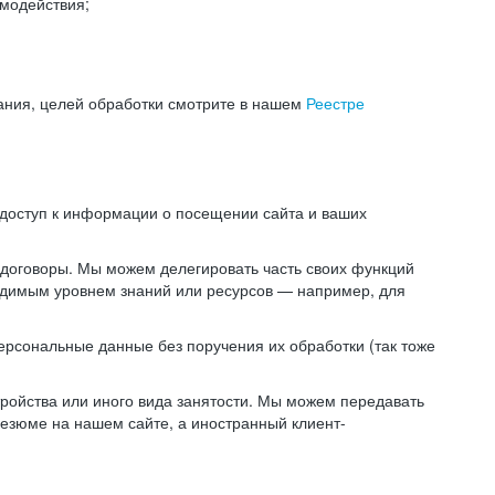
модействия;
ания, целей обработки смотрите в нашем
Реестре
 доступ к информации о посещении сайта и ваших
 договоры. Мы можем делегировать часть своих функций
ходимым уровнем знаний или ресурсов — например, для
ерсональные данные без поручения их обработки (так тоже
ойства или иного вида занятости. Мы можем передавать
резюме на нашем сайте, а иностранный клиент-