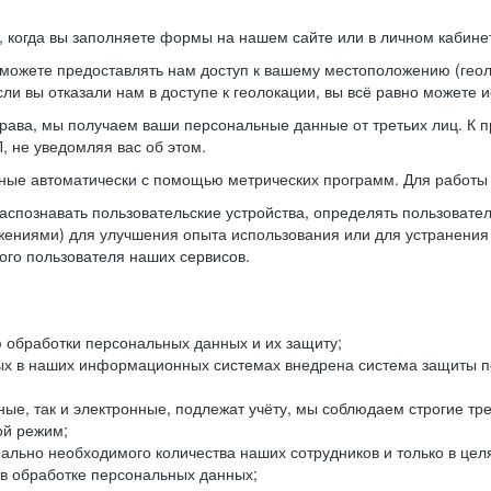
когда вы заполняете формы на нашем сайте или в личном кабинет
можете предоставлять нам доступ к вашему местоположению (гео
ли вы отказали нам в доступе к геолокации, вы всё равно можете 
рава, мы получаем ваши персональные данные от третьих лиц. К п
 не уведомляя вас об этом.
ные автоматически с помощью метрических программ. Для работы 
спознавать пользовательские устройства, определять пользователь
жениями) для улучшения опыта использования или для устранения
ного пользователя наших сервисов.
 обработки персональных данных и их защиту;
ых в наших информационных системах внедрена система защиты пе
ые, так и электронные, подлежат учёту, мы соблюдаем строгие тр
ой режим;
ально необходимого количества наших сотрудников и только в це
 в обработке персональных данных;