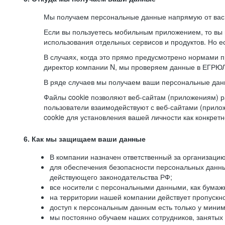
Мы получаем персональные данные напрямую от вас, 
Если вы пользуетесь мобильным приложением, то вы 
использования отдельных сервисов и продуктов. Но ес
В случаях, когда это прямо предусмотрено нормами п
директор компании N, мы проверяем данные в ЕГРЮЛ,
В ряде случаев мы получаем ваши персональные дан
Файлы cookie позволяют веб-сайтам (приложениям) ра
пользователи взаимодействуют с веб-сайтами (прило
cookie для установления вашей личности как конкрет
6. Как мы защищаем ваши данные
В компании назначен ответственный за организацию
для обеспечения безопасности персональных данн
действующего законодательства РФ;
все носители с персональными данными, как бумажн
на территории нашей компании действует пропускн
доступ к персональным данным есть только у миним
мы постоянно обучаем наших сотрудников, занятых