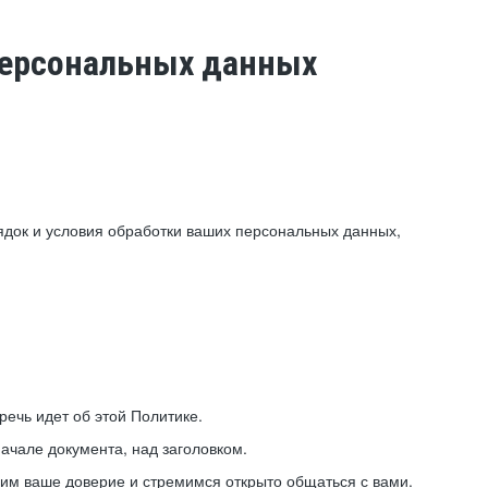
 персональных данных
ядок и условия обработки ваших персональных данных,
ечь идет об этой Политике.
ачале документа, над заголовком.
ним ваше доверие и стремимся открыто общаться с вами.